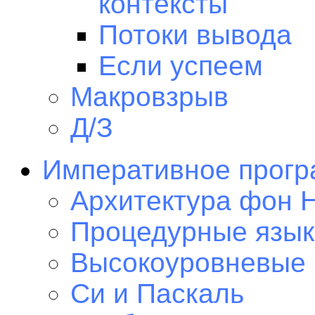
контексты
Потоки вывода
Если успеем
Макровзрыв
Д/З
Императивное прогр
Архитектура фон 
Процедурные язык
Высокоуровневые
Си и Паскаль