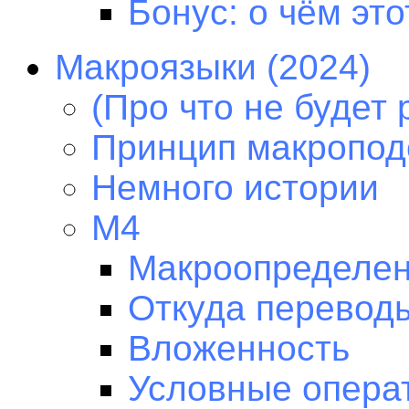
Бонус: о чём это
Макроязыки (2024)
(Про что не будет 
Принцип макропод
Немного истории
M4
Макроопределен
Откуда перевод
Вложенность
Условные опера