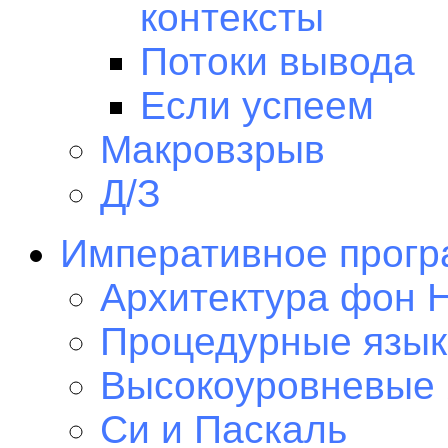
контексты
Потоки вывода
Если успеем
Макровзрыв
Д/З
Императивное прогр
Архитектура фон 
Процедурные язык
Высокоуровневые
Си и Паскаль