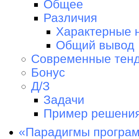
Общее
Различия
Характерные 
Общий вывод
Современные тен
Бонус
Д/З
Задачи
Пример решени
«Парадигмы програм