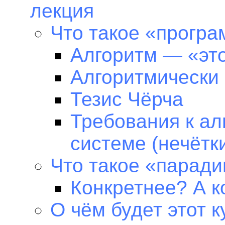
лекция
Что такое «прогр
Алгоритм — «это
Алгоритмически
Тезис Чёрча
Требования к ал
системе (нечётк
Что такое «парад
Конкретнее? А к
О чём будет этот к