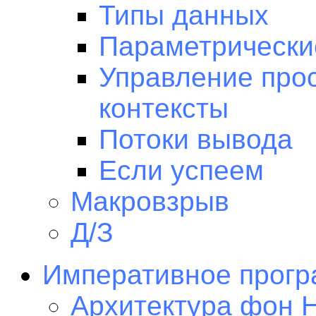
Типы данных
Параметрически
Управление про
контексты
Потоки вывода
Если успеем
Макровзрыв
Д/З
Императивное прогр
Архитектура фон 