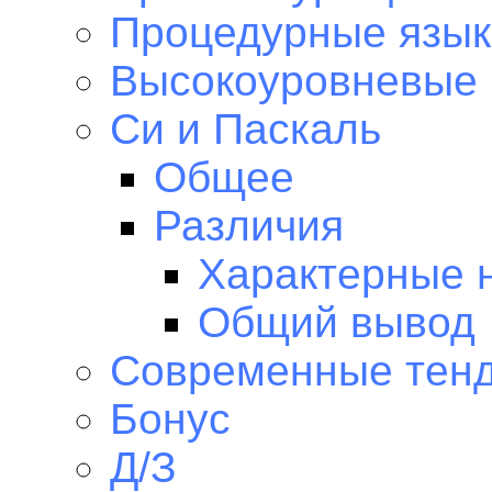
Процедурные язык
Высокоуровневые
Си и Паскаль
Общее
Различия
Характерные 
Общий вывод
Современные тен
Бонус
Д/З