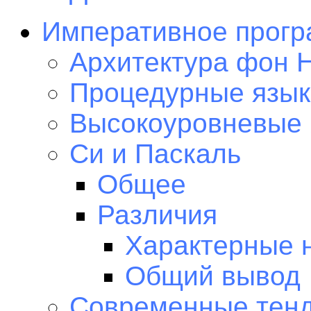
Императивное прогр
Архитектура фон 
Процедурные язык
Высокоуровневые
Си и Паскаль
Общее
Различия
Характерные 
Общий вывод
Современные тен