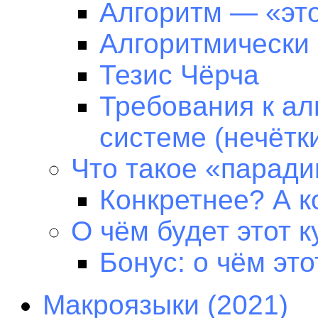
Алгоритм — «это
Алгоритмически
Тезис Чёрча
Требования к ал
системе (нечётк
Что такое «парад
Конкретнее? А к
О чём будет этот к
Бонус: о чём это
Макроязыки (2021)