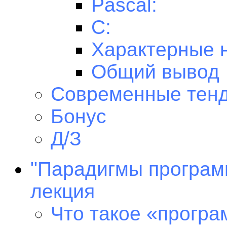
Pascal:
C:
Характерные 
Общий вывод
Современные тен
Бонус
Д/З
"Парадигмы програм
лекция
Что такое «прогр