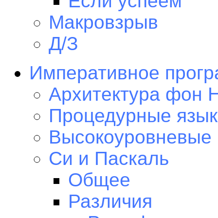
Если успеем
Макровзрыв
Д/З
Императивное прогр
Архитектура фон 
Процедурные язык
Высокоуровневые
Си и Паскаль
Общее
Различия