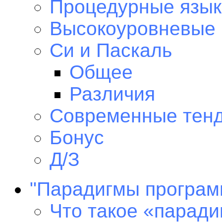
Процедурные язык
Высокоуровневые
Си и Паскаль
Общее
Различия
Современные тен
Бонус
Д/З
"Парадигмы програм
Что такое «парад