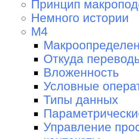
Принцип макропод
Немного истории
M4
Макроопределен
Откуда перевод
Вложенность
Условные опера
Типы данных
Параметрически
Управление про