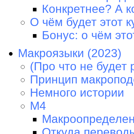
Конкретнее? А к
О чём будет этот к
Бонус: о чём это
Макроязыки (2023)
(Про что не будет 
Принцип макропод
Немного истории
M4
Макроопределен
Откуда перевод