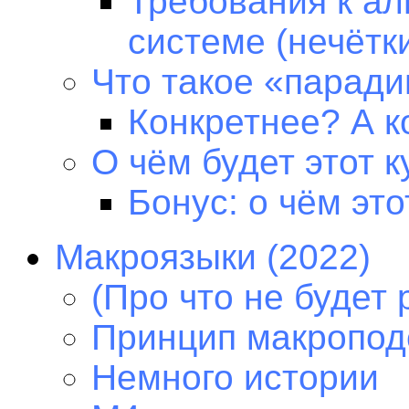
Требования к ал
системе (нечётк
Что такое «парад
Конкретнее? А к
О чём будет этот к
Бонус: о чём это
Макроязыки (2022)
(Про что не будет 
Принцип макропод
Немного истории