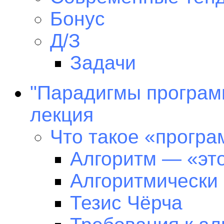
Бонус
Д/З
Задачи
"Парадигмы програм
лекция
Что такое «прогр
Алгоритм — «это
Алгоритмически
Тезис Чёрча