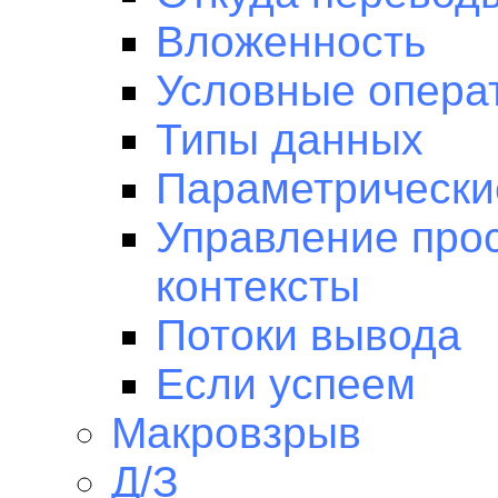
Вложенность
Условные опера
Типы данных
Параметрически
Управление про
контексты
Потоки вывода
Если успеем
Макровзрыв
Д/З