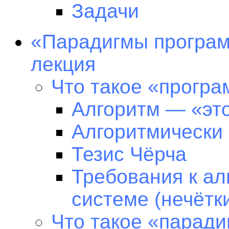
Задачи
«Парадигмы програм
лекция
Что такое «прогр
Алгоритм — «это
Алгоритмически
Тезис Чёрча
Требования к ал
системе (нечётк
Что такое «парад