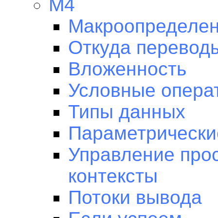
M4
Макроопределен
Откуда перевод
Вложенность
Условные опера
Типы данных
Параметрически
Управление про
контексты
Потоки вывода