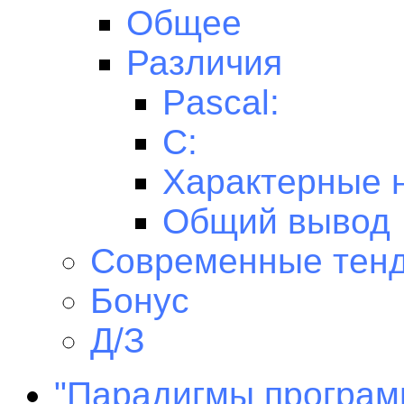
Общее
Различия
Pascal:
C:
Характерные 
Общий вывод
Современные тен
Бонус
Д/З
"Парадигмы програм